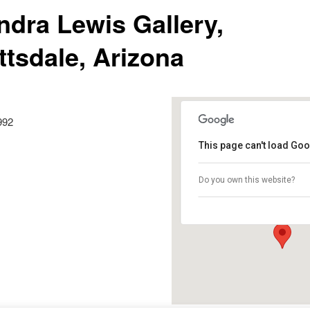
ndra Lewis Gallery,
ttsdale, Arizona
992
This page can't load Goo
Leandra Lewis Gall
Do you own this website?
-- - Scottsdale,
Événements