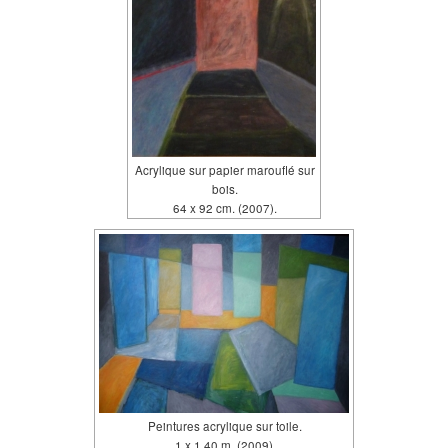
Acrylique sur papier marouflé sur
bois.
64 x 92 cm. (2007).
Peintures acrylique sur toile.
1 x 1,40 m. (2009).