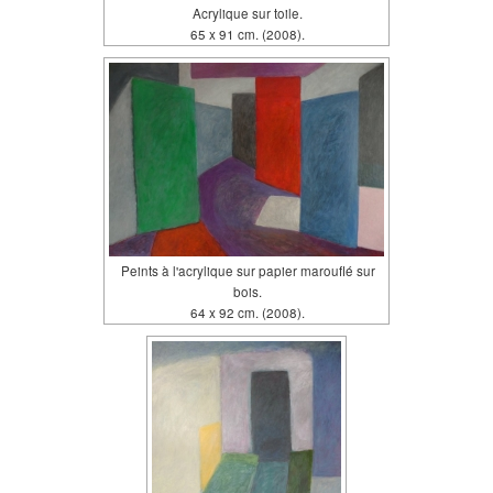
Acrylique sur toile.
65 x 91 cm. (2008).
Peints à l'acrylique sur papier marouflé sur
bois.
64 x 92 cm. (2008).