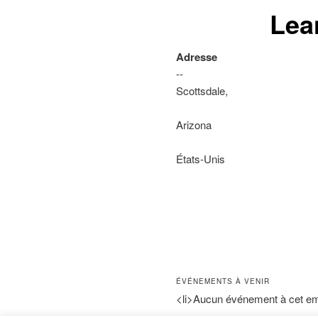
Lea
Adresse
--
Scottsdale,
Arizona
États-Unis
ÉVÉNEMENTS À VENIR
<li>Aucun événement à cet em