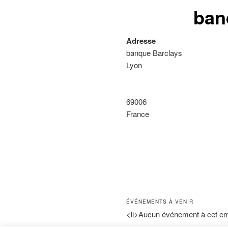
ban
Adresse
banque Barclays
Lyon
69006
France
ÉVÉNEMENTS À VENIR
<li>Aucun événement à cet em