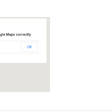
gle Maps correctly.
OK
Lyon