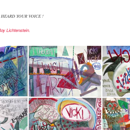
I HEARD YOUR VOICE !
oy Lichtenstein.