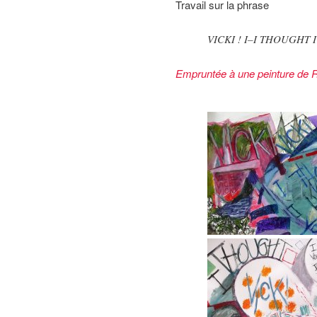
Travail sur la phrase
VICKI ! I–I THOUGHT 
Empruntée à une peinture de R