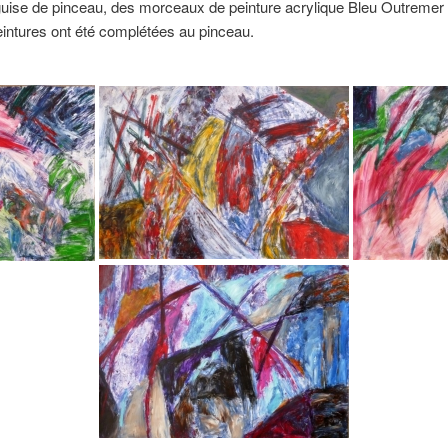
 en guise de pinceau, des morceaux de peinture acrylique Bleu Outrem
eintures ont été complétées au pinceau.