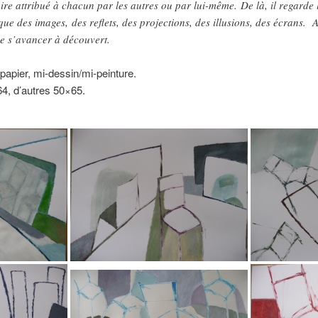
toire attribué à chacun par les autres ou par lui-même. De là, il regarde 
 que des images, des reflets, des projections, des illusions, des écrans. 
 de s’avancer à découvert.
 papier, mi-dessin/mi-peinture.
4, d’autres 50×65.